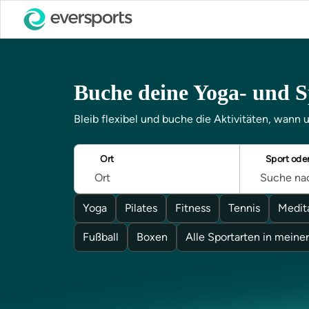
Buche deine Yoga- und Sp
Bleib flexibel und buche die Aktivitäten, wann 
Ort
Sport ode
Yoga
Pilates
Fitness
Tennis
Medit
Fußball
Boxen
Alle Sportarten in meine