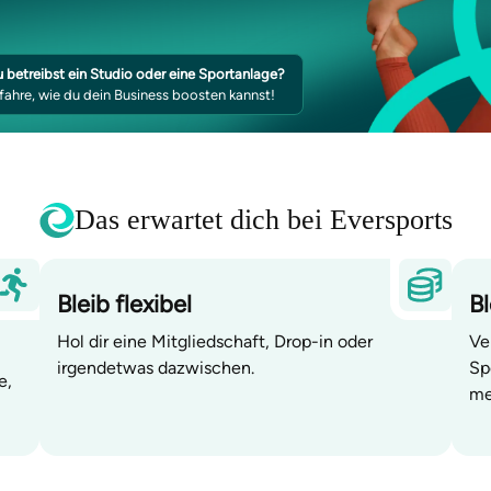
 betreibst ein Studio oder eine Sportanlage?
fahre, wie du dein Business boosten kannst!
Das erwartet dich bei Eversports
Bleib flexibel
Bl
Hol dir eine Mitgliedschaft, Drop-in oder
Ve
irgendetwas dazwischen.
Sp
e,
me