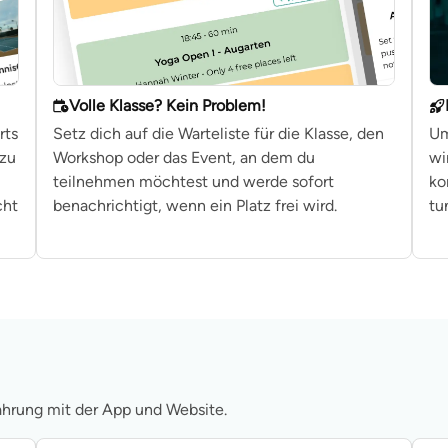
Volle Klasse? Kein Problem!
rts
Setz dich auf die Warteliste für die Klasse, den
Um
 zu
Workshop oder das Event, an dem du
wi
teilnehmen möchtest und werde sofort
ko
cht
benachrichtigt, wenn ein Platz frei wird.
tu
fahrung mit der App und Website.