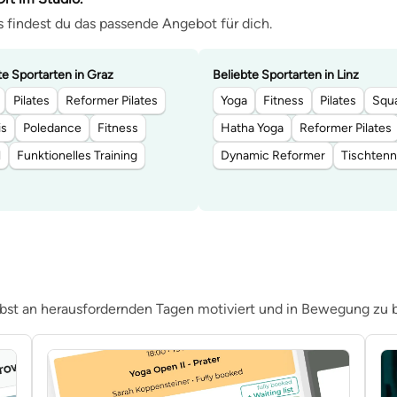
 findest du das passende Angebot für dich.
te Sportarten in Graz
Beliebte Sportarten in Linz
Pilates
Reformer Pilates
Yoga
Fitness
Pilates
Squ
is
Poledance
Fitness
Hatha Yoga
Reformer Pilates
l
Funktionelles Training
Dynamic Reformer
Tischtenn
elbst an herausfordernden Tagen motiviert und in Bewegung zu b