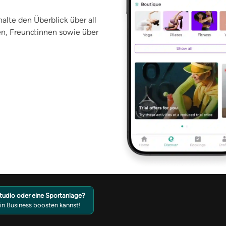
alte den Überblick über all
nen, Freund:innen sowie über
Studio oder eine Sportanlage?
ein Business boosten kannst!