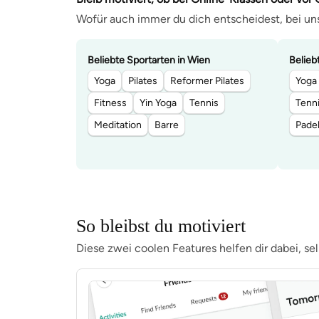
Wofür auch immer du dich entscheidest, bei uns
Beliebte Sportarten in Wien
Belieb
Yoga
Pilates
Reformer Pilates
Yoga
Fitness
Yin Yoga
Tennis
Tenn
Meditation
Barre
Pade
So bleibst du motiviert
Diese zwei coolen Features helfen dir dabei, s