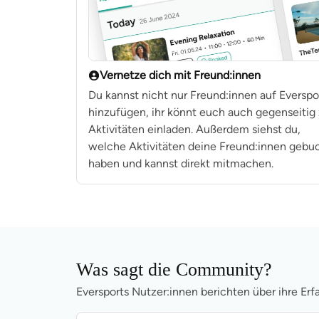
Vernetze dich mit Freund:innen
Du kannst nicht nur Freund:innen auf Everspo
hinzufügen, ihr könnt euch auch gegenseitig
Aktivitäten einladen. Außerdem siehst du,
welche Aktivitäten deine Freund:innen gebu
haben und kannst direkt mitmachen.
Was sagt die Community?
Eversports Nutzer:innen berichten über ihre Er