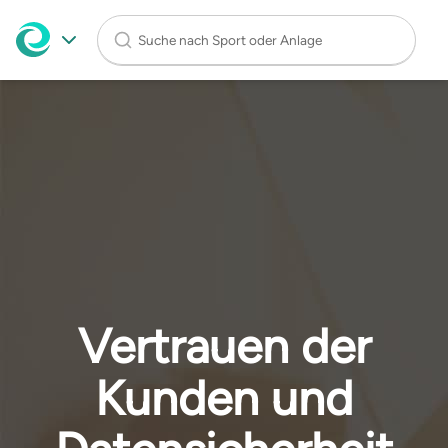
Suche nach Sport oder Anlage
Zu
Haupt
Inhalt
springen
Vertrauen der
Kunden und